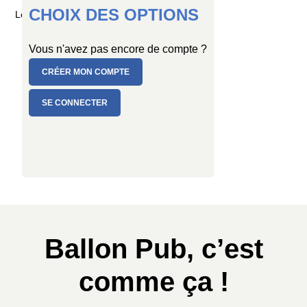
CHOIX DES OPTIONS
Longueur : 1,30 mètre
Vous n'avez pas encore de compte ?
CRÉER MON COMPTE
SE CONNECTER
Ballon Pub, c’est
comme ça !