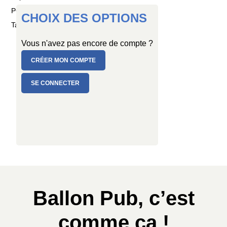
PC de 6 ballons
CHOIX DES OPTIONS
Taille : Ø 30 cm
Vous n'avez pas encore de compte ?
CRÉER MON COMPTE
SE CONNECTER
Ballon Pub, c’est
comme ça !