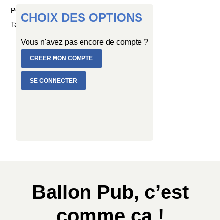
PC de 8 ballons
CHOIX DES OPTIONS
Taille : Ø 25/29 cm
Vous n'avez pas encore de compte ?
CRÉER MON COMPTE
SE CONNECTER
Ballon Pub, c’est
comme ça !