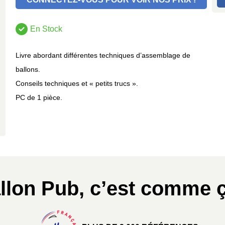
En Stock
Livre abordant différentes techniques d’assemblage de
ballons.
Conseils techniques et « petits trucs ».
PC de 1 pièce.
llon Pub, c’est comme ç