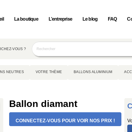
il
La boutique
L’entreprise
Le blog
FAQ
Co
CHEZ-VOUS ?
NS NEUTRES
VOTRE THÈME
BALLONS ALUMINIUM
ACC
Ballon diamant
C
CONNECTEZ-VOUS POUR VOIR NOS PRIX !
Vo