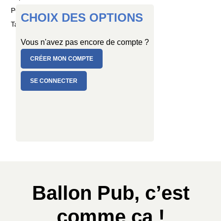
PC de 8 ballons
CHOIX DES OPTIONS
Taille : Ø 30/34 cm
Vous n'avez pas encore de compte ?
CRÉER MON COMPTE
SE CONNECTER
Ballon Pub, c’est
comme ça !