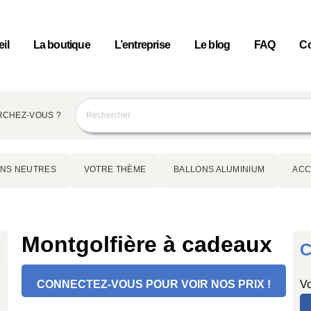
il
La boutique
L’entreprise
Le blog
FAQ
Co
CHEZ-VOUS ?
NS NEUTRES
VOTRE THÈME
BALLONS ALUMINIUM
ACC
Montgolfière à cadeaux
C
CONNECTEZ-VOUS POUR VOIR NOS PRIX !
Vo