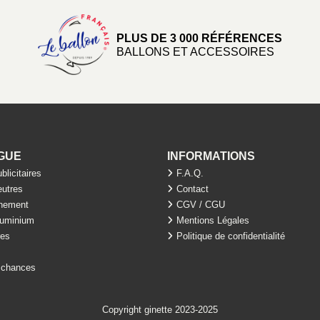
PLUS DE 3 000 RÉFÉRENCES
BALLONS ET ACCESSOIRES
GUE
INFORMATIONS
blicitaires
F.A.Q.
eutres
Contact
ènement
CGV / CGU
luminium
Mentions Légales
res
Politique de confidentialité
 chances
Copyright ginette 2023-2025