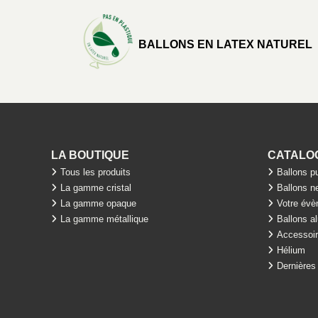
BALLONS EN LATEX NATUREL
LA BOUTIQUE
CATALO
Tous les produits
Ballons pu
La gamme cristal
Ballons n
La gamme opaque
Votre év
La gamme métallique
Ballons a
Accessoi
Hélium
Dernières