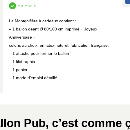
En Stock
La Montgolfière à cadeaux contient :
– 1 ballon géant Ø 80/100 cm imprimé « Joyeux
Anniversaire »
coloris au choix, en latex naturel, fabrication française.
– 1 attache pour fermer le ballon
– 1 filet raphia
– 1 panier
– 1 mode d’emploi détaillé
llon Pub, c’est comme ç