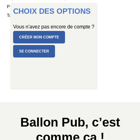
PC de 10 ballons + 1 feutre spécial latex
CHOIX DES OPTIONS
Taille : Ø 30/34 cm
Vous n'avez pas encore de compte ?
CRÉER MON COMPTE
SE CONNECTER
Ballon Pub, c’est
comme ça !