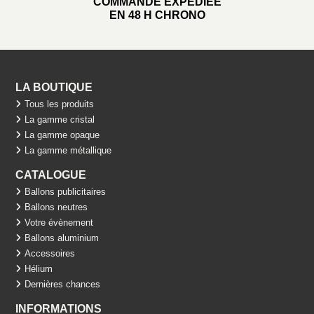
COMMANDE EXPÉDIÉE
EN 48 H CHRONO
LA BOUTIQUE
Tous les produits
La gamme cristal
La gamme opaque
La gamme métallique
CATALOGUE
Ballons publicitaires
Ballons neutres
Votre évènement
Ballons aluminium
Accessoires
Hélium
Dernières chances
INFORMATIONS