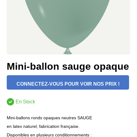
Mini-ballon sauge opaque
CONNECTEZ-VOUS POUR VOIR NOS PRIX !
En Stock
Mini-ballons ronds opaques neutres SAUGE
en latex naturel, fabrication française.
Disponibles en plusieurs conditionnements :