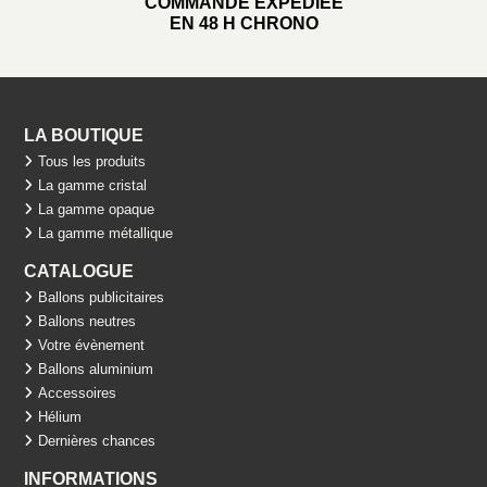
COMMANDE EXPÉDIÉE
EN 48 H CHRONO
LA BOUTIQUE
Tous les produits
La gamme cristal
La gamme opaque
La gamme métallique
CATALOGUE
Ballons publicitaires
Ballons neutres
Votre évènement
Ballons aluminium
Accessoires
Hélium
Dernières chances
INFORMATIONS