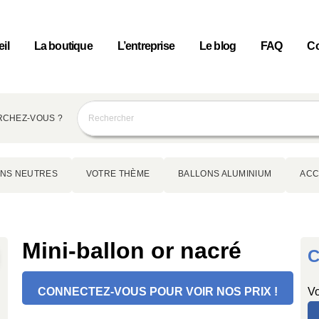
il
La boutique
L’entreprise
Le blog
FAQ
Co
CHEZ-VOUS ?
NS NEUTRES
VOTRE THÈME
BALLONS ALUMINIUM
ACC
Mini-ballon or nacré
C
CONNECTEZ-VOUS POUR VOIR NOS PRIX !
Vo