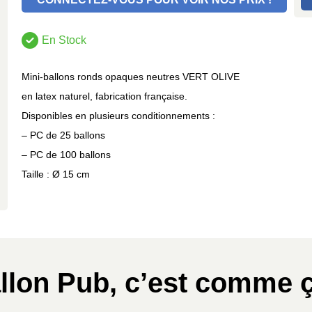
En Stock
Mini-ballons ronds opaques neutres VERT OLIVE
en latex naturel, fabrication française.
Disponibles en plusieurs conditionnements :
– PC de 25 ballons
– PC de 100 ballons
Taille : Ø 15 cm
llon Pub, c’est comme ç