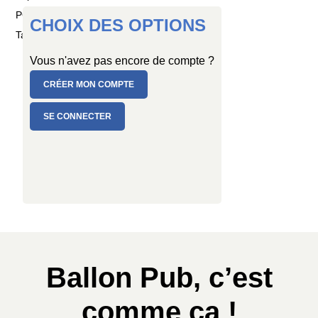
PC de 50 ballons
CHOIX DES OPTIONS
Taille : Ø 15 cm
Vous n'avez pas encore de compte ?
CRÉER MON COMPTE
SE CONNECTER
Ballon Pub, c’est
comme ça !