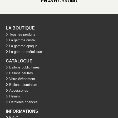
EN 48 H CHRONO
LA BOUTIQUE
Tous les produits
La gamme cristal
La gamme opaque
La gamme métallique
CATALOGUE
Ballons publicitaires
Ballons neutres
Votre évènement
Ballons aluminium
Accessoires
Hélium
Dernières chances
INFORMATIONS
F.A.Q.