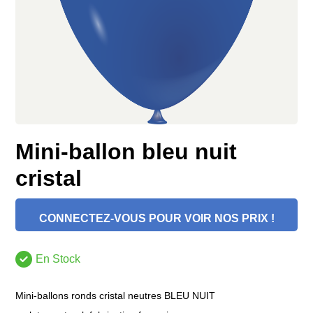
Mini-ballon bleu nuit
cristal
CONNECTEZ-VOUS POUR VOIR NOS PRIX !
En Stock
Mini-ballons ronds cristal neutres BLEU NUIT