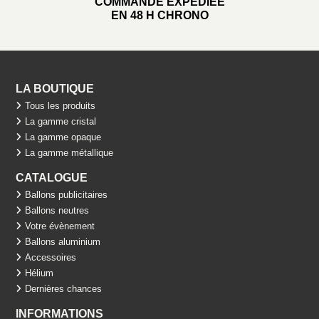
COMMANDE EXPÉDIÉE
EN 48 H CHRONO
LA BOUTIQUE
Tous les produits
La gamme cristal
La gamme opaque
La gamme métallique
CATALOGUE
Ballons publicitaires
Ballons neutres
Votre évènement
Ballons aluminium
Accessoires
Hélium
Dernières chances
INFORMATIONS