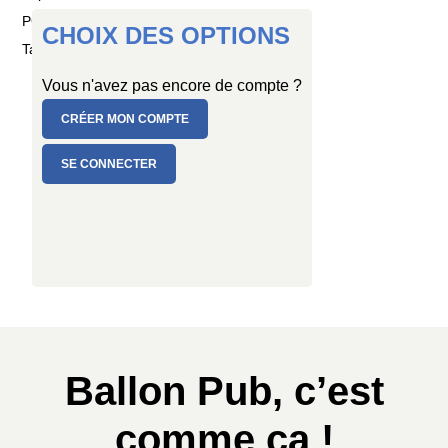
PC de 10 ballons
CHOIX DES OPTIONS
Taille : Ø 25/29 cm
Vous n'avez pas encore de compte ?
CRÉER MON COMPTE
SE CONNECTER
Ballon Pub, c’est
comme ça !