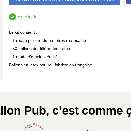
En Stock
Le kit contient :
– 1 ruban perforé de 5 mètres réutilisable
– 50 ballons de différentes tailles
– 1 mode d’emploi détaillé
Ballons en latex naturel, fabrication française.
llon Pub, c’est comme ç