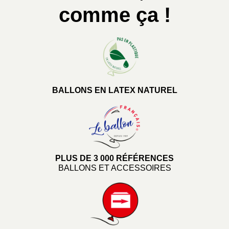
comme ça !
BALLONS EN LATEX NATUREL
PLUS DE 3 000 RÉFÉRENCES
BALLONS ET ACCESSOIRES