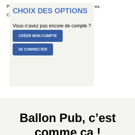
Permet de réaliser une guirlande de 2,80 mètres.
CHOIX DES OPTIONS
Coloris : blanc, orange, noir, violet et tilleul
Vous n'avez pas encore de compte ?
CRÉER MON COMPTE
SE CONNECTER
Ballon Pub, c’est
comme ça !