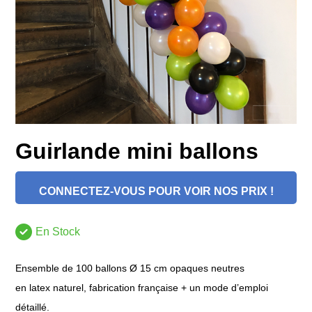
Guirlande mini ballons
CONNECTEZ-VOUS POUR VOIR NOS PRIX !
En Stock
Ensemble de 100 ballons Ø 15 cm opaques neutres
en latex naturel, fabrication française + un mode d’emploi
détaillé.