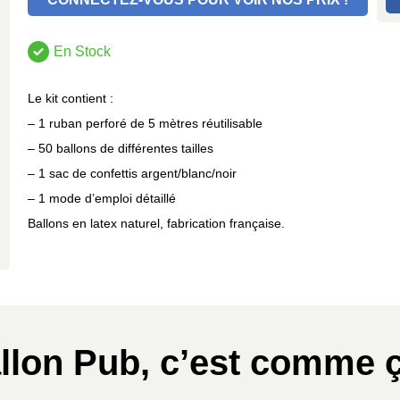
En Stock
Le kit contient :
– 1 ruban perforé de 5 mètres réutilisable
– 50 ballons de différentes tailles
– 1 sac de confettis argent/blanc/noir
– 1 mode d’emploi détaillé
Ballons en latex naturel, fabrication française.
llon Pub, c’est comme ç