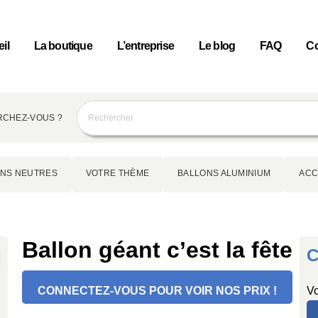
il
La boutique
L’entreprise
Le blog
FAQ
Co
CHEZ-VOUS ?
NS NEUTRES
VOTRE THÈME
BALLONS ALUMINIUM
ACC
Ballon géant c’est la fête
C
CONNECTEZ-VOUS POUR VOIR NOS PRIX !
Vo