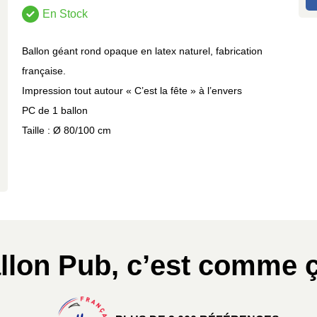
En Stock
Ballon géant rond opaque en latex naturel, fabrication
française.
Impression tout autour « C’est la fête » à l’envers
PC de 1 ballon
Taille : Ø 80/100 cm
llon Pub, c’est comme ç