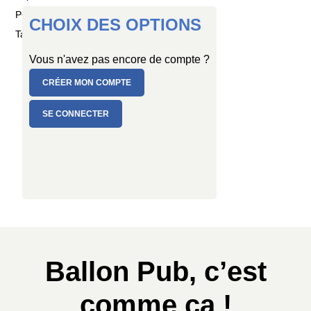
PC de 10 ballons
CHOIX DES OPTIONS
Taille : Ø 30 cm
Vous n'avez pas encore de compte ?
CRÉER MON COMPTE
SE CONNECTER
Ballon Pub, c’est
comme ça !