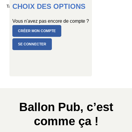
CHOIX DES OPTIONS
Taille : Ø 30/34 cm
Vous n'avez pas encore de compte ?
CRÉER MON COMPTE
SE CONNECTER
Ballon Pub, c’est
comme ça !