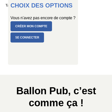
CHOIX DES OPTIONS
Taille : Ø 25/29 cm
Vous n'avez pas encore de compte ?
CRÉER MON COMPTE
SE CONNECTER
Ballon Pub, c’est
comme ça !