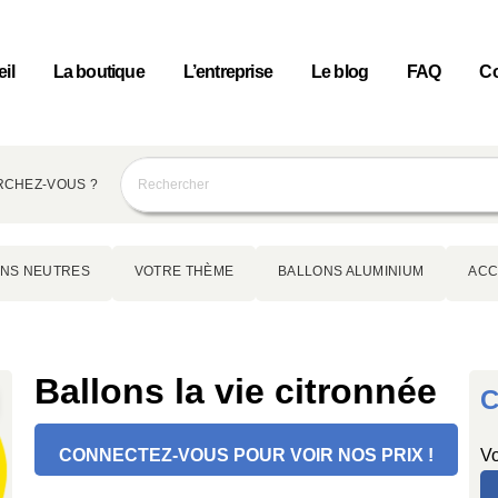
il
La boutique
L’entreprise
Le blog
FAQ
Co
CHEZ-VOUS ?
NS NEUTRES
VOTRE THÈME
BALLONS ALUMINIUM
ACC
Ballons la vie citronnée
C
CONNECTEZ-VOUS POUR VOIR NOS PRIX !
Vo