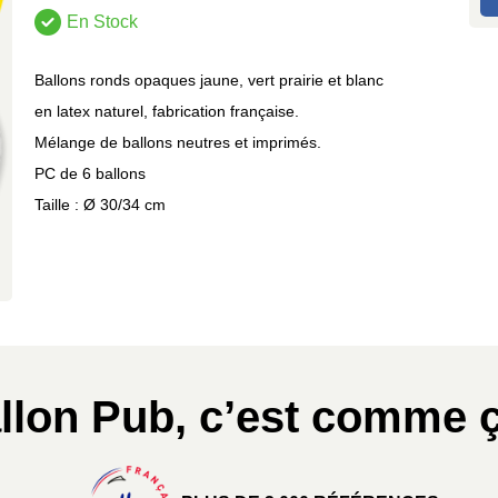
En Stock
Ballons ronds opaques jaune, vert prairie et blanc
en latex naturel, fabrication française.
Mélange de ballons neutres et imprimés.
PC de 6 ballons
Taille : Ø 30/34 cm
llon Pub, c’est comme ç