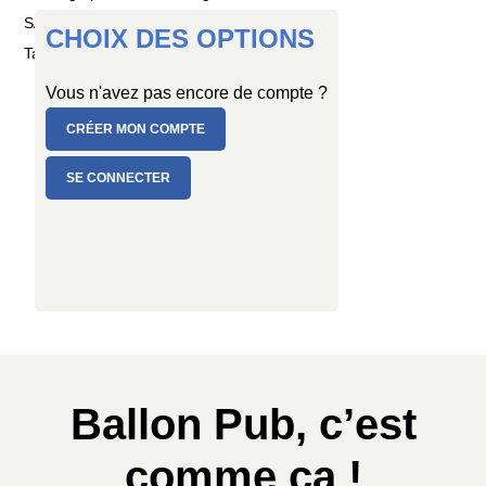
SAC de 25 ballons
CHOIX DES OPTIONS
Taille : Ø 45 cm
Vous n'avez pas encore de compte ?
CRÉER MON COMPTE
SE CONNECTER
Ballon Pub, c’est
comme ça !