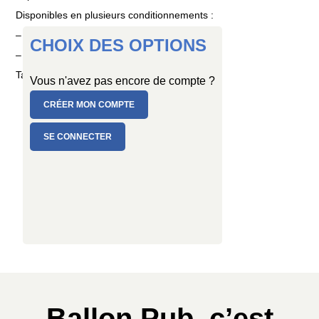
Disponibles en plusieurs conditionnements :
– PC de 8 ballons
CHOIX DES OPTIONS
– SAC de 100 ballons
Taille : Ø 30/34 cm
Vous n'avez pas encore de compte ?
CRÉER MON COMPTE
SE CONNECTER
Ballon Pub, c’est