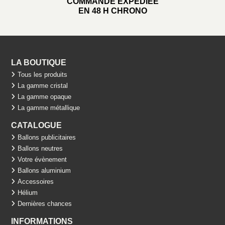
COMMANDE EXPÉDIÉE
EN 48 H CHRONO
LA BOUTIQUE
Tous les produits
La gamme cristal
La gamme opaque
La gamme métallique
CATALOGUE
Ballons publicitaires
Ballons neutres
Votre évènement
Ballons aluminium
Accessoires
Hélium
Dernières chances
INFORMATIONS