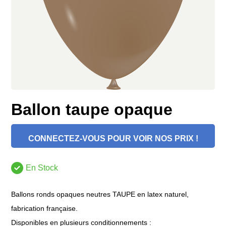
Ballon taupe opaque
CONNECTEZ-VOUS POUR VOIR NOS PRIX !
En Stock
Ballons ronds opaques neutres TAUPE en latex naturel,
fabrication française.
Disponibles en plusieurs conditionnements :