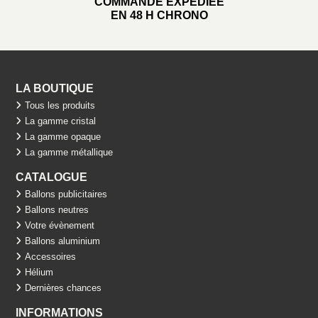
COMMANDE EXPÉDIÉE
EN 48 H CHRONO
LA BOUTIQUE
Tous les produits
La gamme cristal
La gamme opaque
La gamme métallique
CATALOGUE
Ballons publicitaires
Ballons neutres
Votre évènement
Ballons aluminium
Accessoires
Hélium
Dernières chances
INFORMATIONS