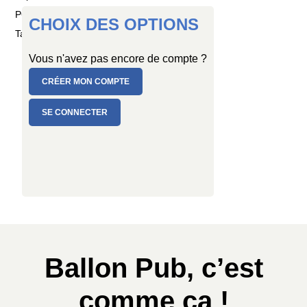
PC de 8 ballons
CHOIX DES OPTIONS
Taille : Ø 30/34 cm
Vous n'avez pas encore de compte ?
CRÉER MON COMPTE
SE CONNECTER
Ballon Pub, c’est
comme ça !