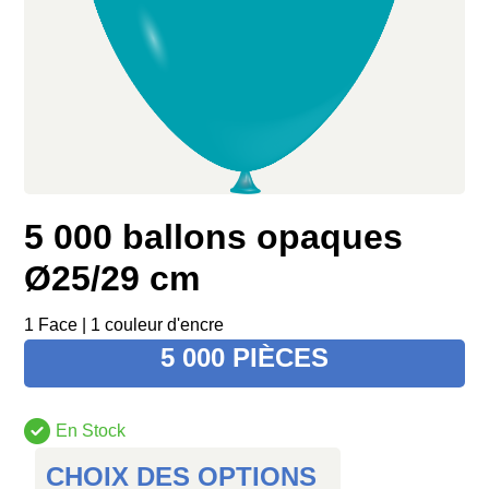
5 000 ballons opaques
Ø25/29 cm
1 Face | 1 couleur d'encre
5 000 PIÈCES
En Stock
CHOIX DES OPTIONS