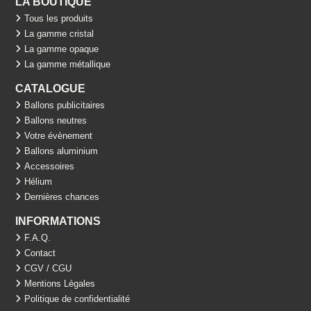
LA BOUTIQUE
Tous les produits
La gamme cristal
La gamme opaque
La gamme métallique
CATALOGUE
Ballons publicitaires
Ballons neutres
Votre évènement
Ballons aluminium
Accessoires
Hélium
Dernières chances
INFORMATIONS
F.A.Q.
Contact
CGV / CGU
Mentions Légales
Politique de confidentialité