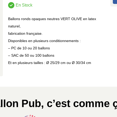
En Stock
Ballons ronds opaques neutres VERT OLIVE en latex
naturel,
fabrication française.
Disponibles en plusieurs conditionnements :
– PC de 10 ou 20 ballons
– SAC de 50 ou 100 ballons
Et en plusieurs tailles : Ø 25/29 cm ou Ø 30/34 cm
llon Pub, c’est comme ç