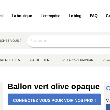
il
La boutique
L’entreprise
Le blog
FAQ
Co
CHEZ-VOUS ?
NS NEUTRES
VOTRE THÈME
BALLONS ALUMINIUM
ACC
Ballon vert olive opaque
C
CONNECTEZ-VOUS POUR VOIR NOS PRIX !
Vo