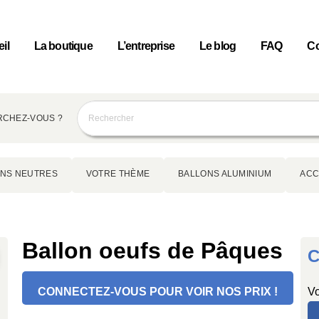
il
La boutique
L’entreprise
Le blog
FAQ
Co
CHEZ-VOUS ?
NS NEUTRES
VOTRE THÈME
BALLONS ALUMINIUM
ACC
Ballon oeufs de Pâques
C
CONNECTEZ-VOUS POUR VOIR NOS PRIX !
Vo