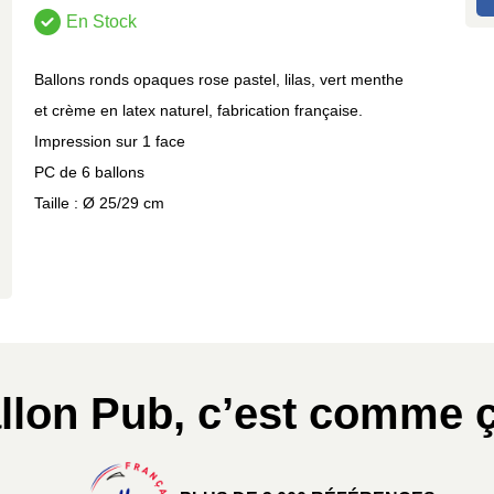
En Stock
Ballons ronds opaques rose pastel, lilas, vert menthe
et crème en latex naturel, fabrication française.
Impression sur 1 face
PC de 6 ballons
Taille : Ø 25/29 cm
llon Pub, c’est comme ç