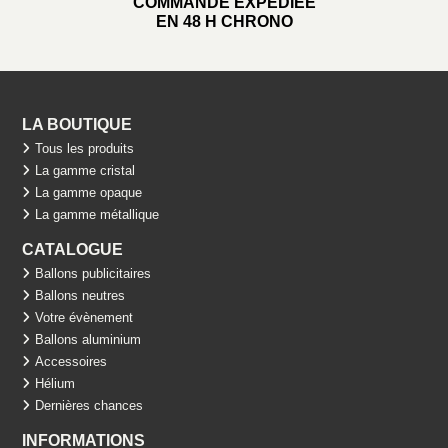
COMMANDE EXPÉDIÉE
EN 48 H CHRONO
LA BOUTIQUE
Tous les produits
La gamme cristal
La gamme opaque
La gamme métallique
CATALOGUE
Ballons publicitaires
Ballons neutres
Votre évènement
Ballons aluminium
Accessoires
Hélium
Dernières chances
INFORMATIONS