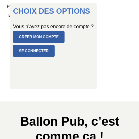
PC de 1 ballon
CHOIX DES OPTIONS
Taille : Ø 80/100 cm
Vous n'avez pas encore de compte ?
CRÉER MON COMPTE
SE CONNECTER
Ballon Pub, c’est
comme ça !