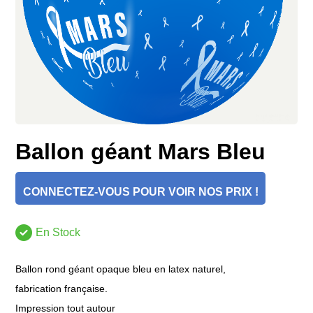
Ballon géant Mars Bleu
CONNECTEZ-VOUS POUR VOIR NOS PRIX !
En Stock
Ballon rond géant opaque bleu en latex naturel,
fabrication française.
Impression tout autour