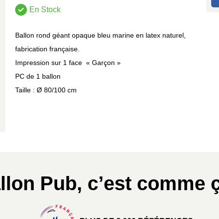
En Stock
Ballon rond géant opaque bleu marine en latex naturel,
fabrication française.
Impression sur 1 face « Garçon »
PC de 1 ballon
Taille : Ø 80/100 cm
llon Pub, c’est comme ç