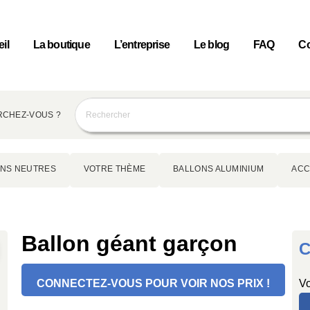
il
La boutique
L’entreprise
Le blog
FAQ
Co
CHEZ-VOUS ?
NS NEUTRES
VOTRE THÈME
BALLONS ALUMINIUM
ACC
Ballon géant garçon
C
CONNECTEZ-VOUS POUR VOIR NOS PRIX !
Vo