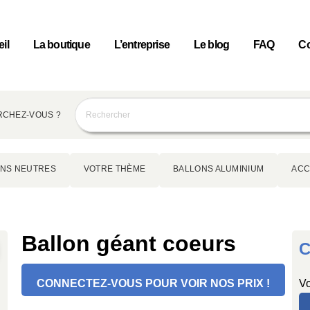
il
La boutique
L’entreprise
Le blog
FAQ
Co
CHEZ-VOUS ?
NS NEUTRES
VOTRE THÈME
BALLONS ALUMINIUM
ACC
Ballon géant coeurs
C
CONNECTEZ-VOUS POUR VOIR NOS PRIX !
Vo