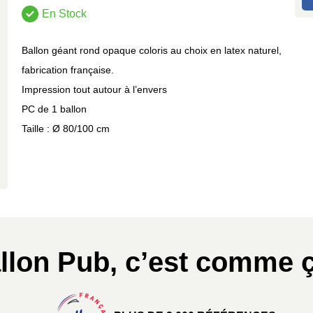
En Stock
Ballon géant rond opaque coloris au choix en latex naturel,
fabrication française.
Impression tout autour à l’envers
PC de 1 ballon
Taille : Ø 80/100 cm
llon Pub, c’est comme ç