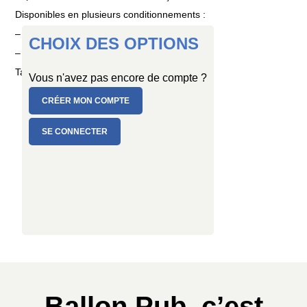
Disponibles en plusieurs conditionnements :
– PC de 10 ballons
CHOIX DES OPTIONS
– SAC de 100 ballons
Taille : Ø 25/29 cm
Vous n'avez pas encore de compte ?
CRÉER MON COMPTE
SE CONNECTER
Ballon Pub, c’est