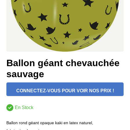
Ballon géant chevauchée
sauvage
CONNECTEZ-VOUS POUR VOIR NOS PRIX !
En Stock
Ballon rond géant opaque kaki en latex naturel,