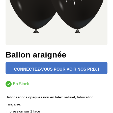
Ballon araignée
CONNECTEZ-VOUS POUR VOIR NOS PRIX !
En Stock
Ballons ronds opaques noir en latex naturel, fabrication
française.
Impression sur 1 face