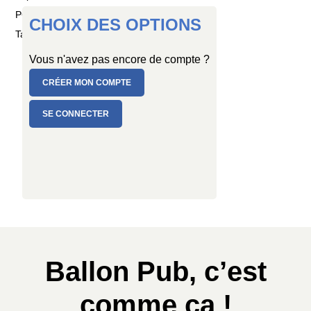
PC de 10 ballons
CHOIX DES OPTIONS
Taille : Ø 25/29 cm
Vous n'avez pas encore de compte ?
CRÉER MON COMPTE
SE CONNECTER
Ballon Pub, c’est
comme ça !