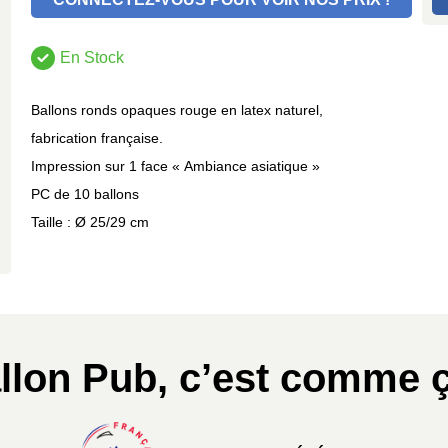
En Stock
Ballons ronds opaques rouge en latex naturel,
fabrication française.
Impression sur 1 face « Ambiance asiatique »
PC de 10 ballons
Taille : Ø 25/29 cm
llon Pub, c’est comme ç