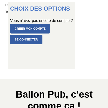
PC de 5 ballons
CHOIX DES OPTIONS
Taille : Ø 40 cm
Vous n'avez pas encore de compte ?
CRÉER MON COMPTE
SE CONNECTER
Ballon Pub, c’est
comme ça !