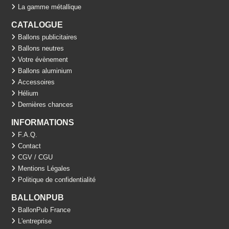
La gamme métallique
CATALOGUE
Ballons publicitaires
Ballons neutres
Votre évènement
Ballons aluminium
Accessoires
Hélium
Dernières chances
INFORMATIONS
F.A.Q.
Contact
CGV / CGU
Mentions Légales
Politique de confidentialité
BALLONPUB
BallonPub France
L'entreprise