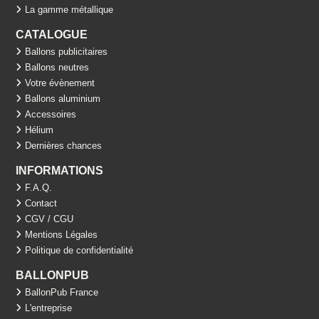
La gamme métallique
CATALOGUE
Ballons publicitaires
Ballons neutres
Votre évènement
Ballons aluminium
Accessoires
Hélium
Dernières chances
INFORMATIONS
F.A.Q.
Contact
CGV / CGU
Mentions Légales
Politique de confidentialité
BALLONPUB
BallonPub France
L'entreprise