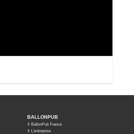
BALLONPUB
BallonPub France
L'entreprise