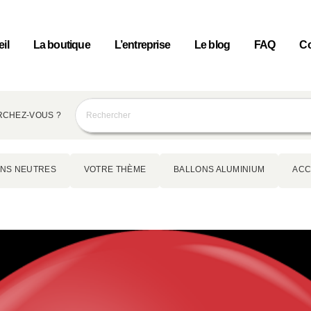
il
La boutique
L’entreprise
Le blog
FAQ
Co
CHEZ-VOUS ?
NS NEUTRES
VOTRE THÈME
BALLONS ALUMINIUM
ACC