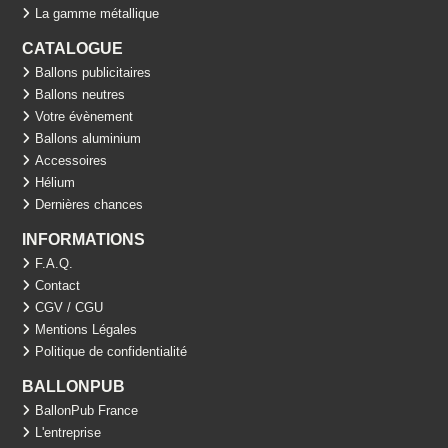
La gamme métallique
CATALOGUE
Ballons publicitaires
Ballons neutres
Votre évènement
Ballons aluminium
Accessoires
Hélium
Dernières chances
INFORMATIONS
F.A.Q.
Contact
CGV / CGU
Mentions Légales
Politique de confidentialité
BALLONPUB
BallonPub France
L'entreprise