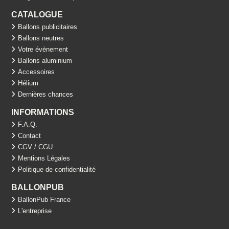
CATALOGUE
Ballons publicitaires
Ballons neutres
Votre évènement
Ballons aluminium
Accessoires
Hélium
Dernières chances
INFORMATIONS
F.A.Q.
Contact
CGV / CGU
Mentions Légales
Politique de confidentialité
BALLONPUB
BallonPub France
L'entreprise